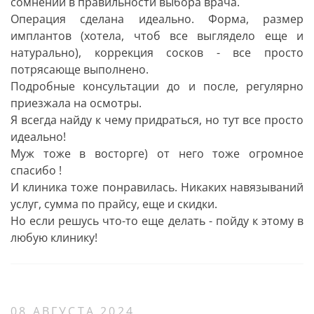
сомнений в правильности выбора врача.
Операция сделана идеально. Форма, размер
имплантов (хотела, чтоб все выглядело еще и
натурально), коррекция сосков - все просто
потрясающе выполнено.
Подробные консультации до и после, регулярно
приезжала на осмотры.
Я всегда найду к чему придраться, но тут все просто
идеально!
Муж тоже в восторге) от него тоже огромное
спасибо !
И клиника тоже понравилась. Никаких навязываний
услуг, сумма по прайсу, еще и скидки.
Но если решусь что-то еще делать - пойду к этому в
любую клинику!
08 АВГУСТА 2024