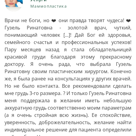
Маммопластика
Врачи не боги, но ❤️ они правда творят чудеса! ❤️
Гузель Ринатовна - золотой врач, чуткий,
понимающий человек [...]! Дай Бог ей здоровья,
семейного счастья и профессиональных успехов!
Пару месяцев назад я стала обладательницей
красивой груди благодаря этому прекрасному
доктору. Я очень рада, что выбрала Гузель
Ринатовну своим пластическим хирургом. Конечно
же, я была ранее на консультациях у других врачей.
Но не было контакта. Все рекомендовали сделать
мне грудь 3-го размера. ? И только Гузель Ринатовна
меня поддержала в желании иметь небольшую
аккуратную грудь соответственно моим параметрам
(а я очень стройная всю жизнь). Ее спокойствие,
уверенность, доброжелательность, желание найти
индивидуальное решение для пациента определили