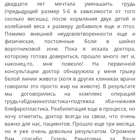
двадцати лет мечтала уменьшить грудь
(предыдущий размер 5-6 в зависимости от того
сколько весишь), после кормления двух детей и
колебаний веса к размеру добавился еще и птоз.
Помимо внешней неудовлетворенности еще и
физическая, постоянные боли в шейно
воротниковой зоне. Пока я искала доктора,
которому готова довериться, прошло много лет и,
наконец-то, мне повезло! На первичной
консультации доктор обнаружила у меня грыжу
белой линии живота (хотя в других клиниках врачи
говорили это просто жир на животе). В результате
мы договорились на комплекс операций
грудь+абдоминопластика+подтяжка лба+нижняя
блефаропластика. Реабилитация еще в процессе, но
хочу отметить, доктор всегда на связи, что очень
важно для нас, пациентов. Прошло еще три месяца,
но я уже очень довольна результатом. Огромное
Вам спасибо, Гузель Ринатовна, за Вашу