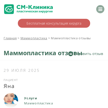
Бесплатная консультация хирурга
Главная
>
Маммопластика
>
Маммопластика отзывы
Маммопластика отзывы
Оставить отзыв
29 ИЮЛЯ 2025
ПАЦИЕНТ
Яна
Услуги
Маммопластика