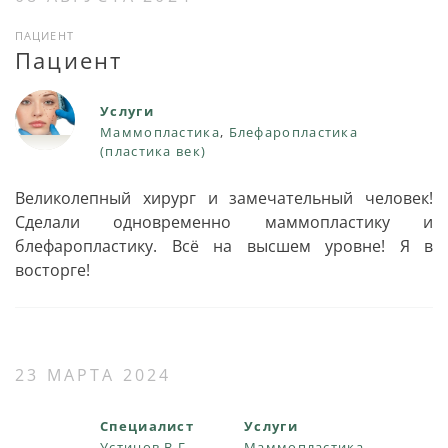
ПАЦИЕНТ
Пациент
Услуги
Маммопластика
,
Блефаропластика
(пластика век)
Великолепный хирург и замечательный человек!
Сделали одновременно маммопластику и
блефаропластику. Всё на высшем уровне! Я в
восторге!
23 МАРТА 2024
Специалист
Услуги
Устинов В.Г.
Маммопластика