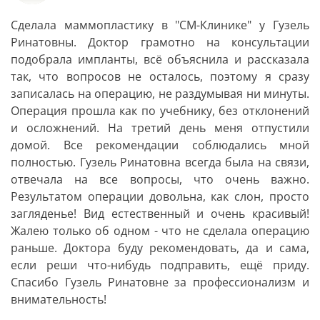
Сделала маммопластику​ в "СМ-Клинике" у Гузель
Ринатовны. Доктор грамотно на консультации
подобрала импланты​, всё объяснила и рассказала
так, что вопросов не осталось, поэтому я сразу
записалась на операцию, не раздумывая ни минуты.
Операция прошла как по учебнику, без отклонений
и осложнений. На третий день меня отпустили
домой. Все рекомендации соблюдались мной
полностью. Гузель Ринатовна всегда была на связи,
отвечала на все вопросы, что очень важно.
Результатом операции довольна, как слон, просто
загляденье! Вид естественный и очень красивый!
Жалею только об одном - что не сделала операцию
раньше. Доктора буду рекомендовать, да и сама,
если реши что-нибудь подправить, ещё приду.
Спасибо Гузель Ринатовне за профессионализм и
внимательность!