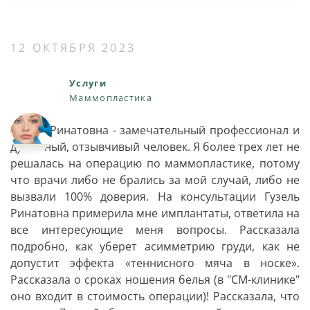
12 ОКТЯБРЯ 2023
Услуги
Маммопластика
Гузель Ринатовна - замечательный профессионал и
душевный, отзывчивый человек. Я более трех лет не
решалась на операцию по маммопластике, потому
что врачи либо не брались за мой случай, либо не
вызвали 100% доверия. На консультации Гузель
Ринатовна примерила мне имплантаты, ответила на
все интересующие меня вопросы. Рассказала
подробно, как уберет асимметрию груди, как не
допустит эффекта «теннисного мяча в носке».
Рассказала о сроках ношения белья (в "СМ-клинике"
оно входит в стоимость операции)! Рассказала, что