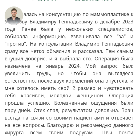
Я записалась на консультацию по маммопластике к
Устинову Владимиру Геннадьевичу в декабре 2023
года. Ранее была у нескольких специалистов,
собирала информацию, взвешивала все "за" и
"против". На консультации Владимир Геннадьевич
сразу все четко объяснил и рассказал. Тем самым
внушил доверие, и я выбрала его. Операция была
назначена на январь 2024. Мой запрос был:
увеличить грудь, но чтобы она выглядела
естественно, после двух кормлений она опустела, и
мне хотелось иметь свой 2 размер и чувствовать
себя красивой, молодой женщиной. Операция
прошла успешно. Болезненные ощущения были
пару дней. Отек спал, результатом довольна. Врач
всегда на связи со своими пациентами и отвечает
на все вопросы. Благодарю и рекомендую данного
хирурга всем своим подругам. Швы почти