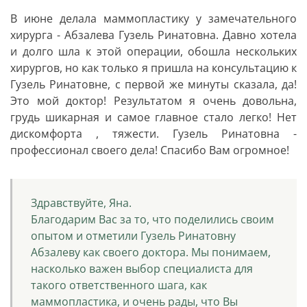
В июне делала маммопластику у замечательного
хирурга - Абзалева Гузель Ринатовна. Давно хотела
и долго шла к этой операции, обошла нескольких
хирургов, но как только я пришла на консультацию к
Гузель Ринатовне, с первой же минуты сказала, да!
Это мой доктор! Результатом я очень довольна,
грудь шикарная и самое главное стало легко! Нет
дискомфорта , тяжести. Гузель Ринатовна -
профессионал своего дела! Спасибо Вам огромное!
Здравствуйте, Яна.
Благодарим Вас за то, что поделились своим
опытом и отметили Гузель Ринатовну
Абзалеву как своего доктора. Мы понимаем,
насколько важен выбор специалиста для
такого ответственного шага, как
маммопластика, и очень рады, что Вы