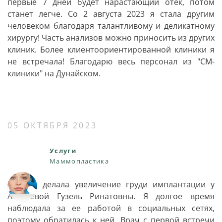
первые 7 дней будет нарастающий отек, потом
станет легче. Со 2 августа 2023 я стала другим
человеком благодаря талантливому и деликатному
хирургу! Часть анализов можно приносить из других
клиник. Более клиентоориентированной клиники я
не встречала! Благодарю весь персонал из "СМ-
клиники" на Дунайском.
05 ОКТЯБРЯ 2023
Услуги
Маммопластика
В июле делала увеличение груди имплантации у
Абзалевой Гузель Ринатовны. Я долгое время
наблюдала за ее работой в социальных сетях,
поэтому обратилась к ней. Врач с первой встречи