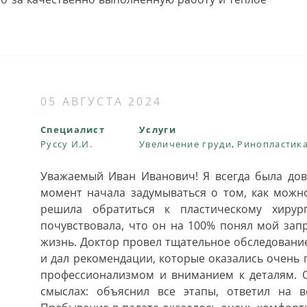
05 АВГУСТА 2024
Специалист
Услуги
Руссу И.И.
Увеличение груди
,
Ринопластика
Уважаемый Иван Иванович! Я всегда была дов
момент начала задумываться о том, как можно
решила обратиться к пластическому хиру
почувствовала, что он на 100% понял мой зап
жизнь. Доктор провел тщательное обследовани
и дал рекомендации, которые оказались очень 
профессионализмом и вниманием к деталям. О
смыслах: объяснил все этапы, ответил на 