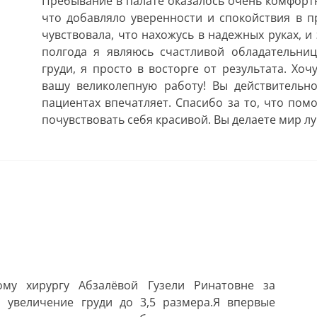
Пребывание в палате оказалось очень комфортн
что добавляло уверенности и спокойствия в п
чувствовала, что нахожусь в надежных руках, и
полгода я являюсь счастливой обладательни
груди, я просто в восторге от результата. Хо
вашу великолепную работу! Вы действительно
пациентах впечатляет. Спасибо за то, что пом
почувствовать себя красивой. Вы делаете мир лу
му хирургу Абзалёвой Гузели Ринатовне за
 увеличение груди до 3,5 размера.Я впервые