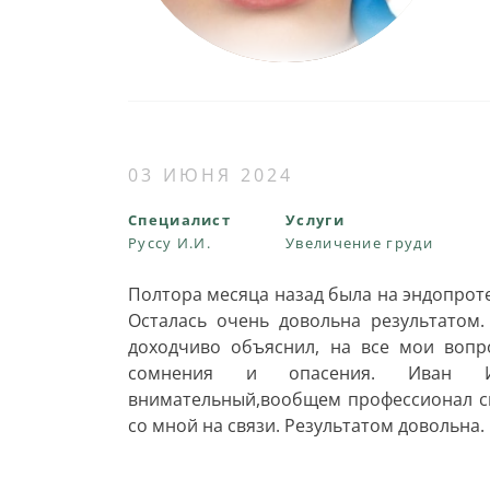
03 ИЮНЯ 2024
Специалист
Услуги
Руссу И.И.
Увеличение груди
Полтора месяца назад была на эндопрот
Осталась очень довольна результатом
доходчиво объяснил, на все мои вопр
сомнения и опасения. Иван Ива
внимательный,вообщем профессионал св
со мной на связи. Результатом довольна.