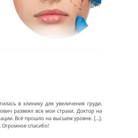
илась в клинику для увеличения груди.
ович развеял все мои страхи. Доктор на
ции. Всё прошло на высшем уровне. [...].
. Огромное спасибо!