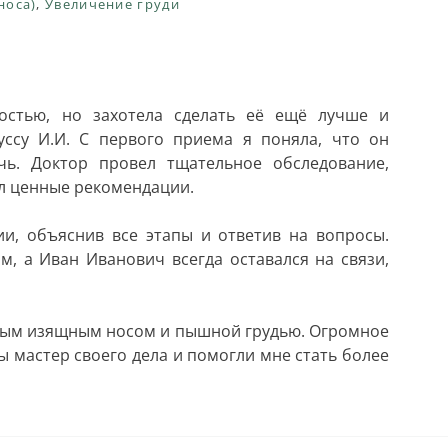
носа)
,
Увеличение груди
остью, но захотела сделать её ещё лучше и
уссу И.И. С первого приема я поняла, что он
ь. Доктор провел тщательное обследование,
л ценные рекомендации.
и, объяснив все этапы и ответив на вопросы.
, а Иван Иванович всегда оставался на связи,
новым изящным носом и пышной грудью. Огромное
ы мастер своего дела и помогли мне стать более