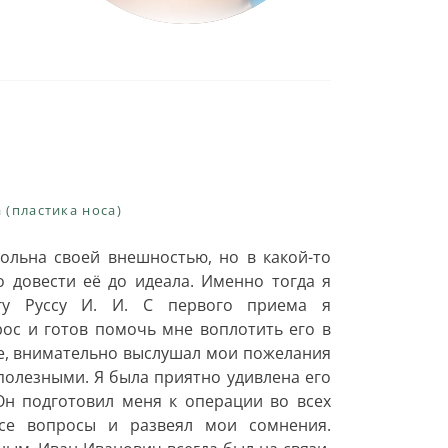
 (пластика носа)
ольна своей внешностью, но в какой-то
 довести её до идеала. Именно тогда я
ргу Руссу И. И. С первого приема я
рос и готов помочь мне воплотить его в
е, внимательно выслушал мои пожелания
полезными. Я была приятно удивлена его
н подготовил меня к операции во всех
все вопросы и развеял мои сомнения.