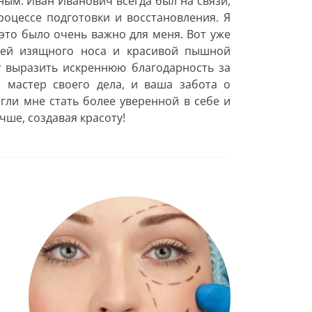
ым. Иван Иванович всегда был на связи,
роцессе подготовки и восстановления. Я
 это было очень важно для меня. Вот уже
цей изящного носа и красивой пышной
чу выразить искреннюю благодарность за
 мастер своего дела, и ваша забота о
огли мне стать более уверенной в себе и
чше, создавая красоту!