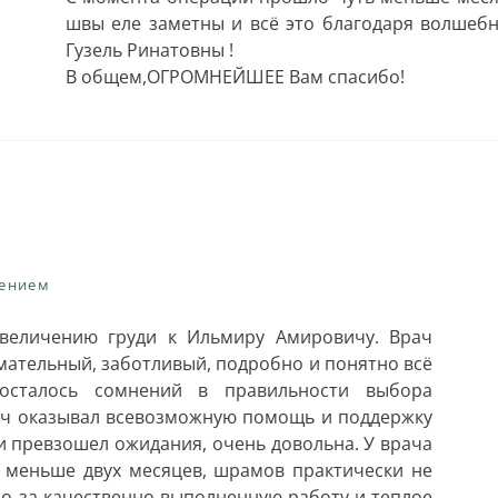
швы еле заметны и всё это благодаря волшебн
Гузель Ринатовны !
В общем,ОГРОМНЕЙШЕЕ Вам спасибо!
чением
величению груди к Ильмиру Амировичу. Врач
мательный, заботливый, подробно и понятно всё
осталось сомнений в правильности выбора
ич оказывал всевозможную помощь и поддержку
и превзошел ожидания, очень довольна. У врача
 меньше двух месяцев, шрамов практически не
бо за качественно выполненную работу и теплое