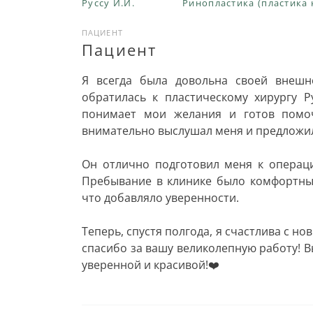
Руссу И.И.
Ринопластика (пластика 
ПАЦИЕНТ
Пациент
Я всегда была довольна своей внешн
обратилась к пластическому хирургу Р
понимает мои желания и готов помоч
внимательно выслушал меня и предложи
Он отлично подготовил меня к операци
Пребывание в клинике было комфортным
что добавляло уверенности.
Теперь, спустя полгода, я счастлива с 
спасибо за вашу великолепную работу! В
уверенной и красивой!❤️