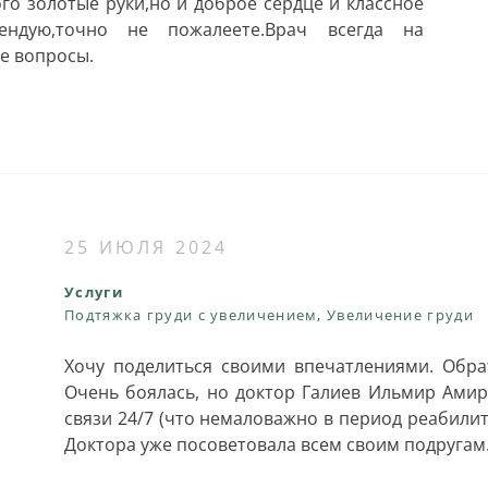
ого золотые руки,но и доброе сердце и классное
ендую,точно не пожалеете.Врач всегда на
ие вопросы.
25 ИЮЛЯ 2024
Услуги
Подтяжка груди с увеличением
,
Увеличение груди
Хочу поделиться своими впечатлениями. Обрат
Очень боялась, но доктор Галиев Ильмир Амир
связи 24/7 (что немаловажно в период реабилита
Доктора уже посоветовала всем своим подругам