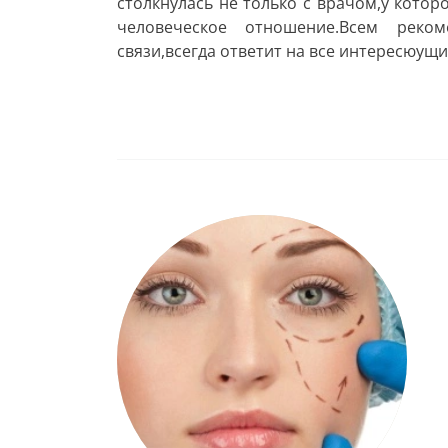
столкнулась не только с врачом,у котор
человеческое отношение.Всем реком
связи,всегда ответит на все интересюущ