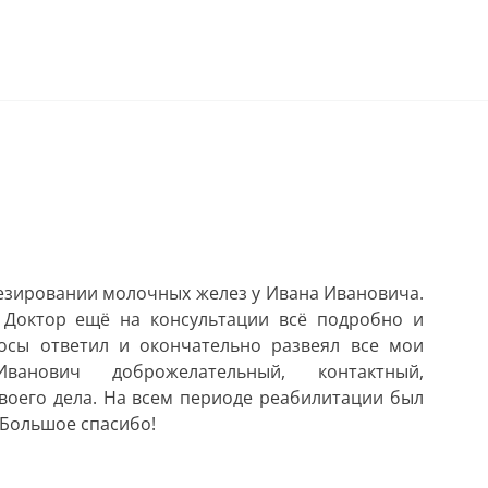
езировании молочных желез у Ивана Ивановича.
. Доктор ещё на консультации всё подробно и
осы ответил и окончательно развеял все мои
нович доброжелательный, контактный,
оего дела. На всем периоде реабилитации был
 Большое спасибо!