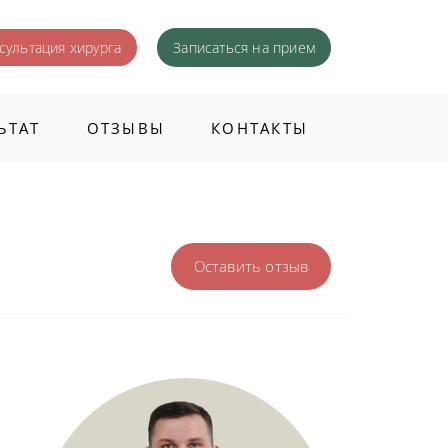
сультация хирурга
Записаться
на прием
ЬТАТ
ОТЗЫВЫ
КОНТАКТЫ
Оставить отзыв