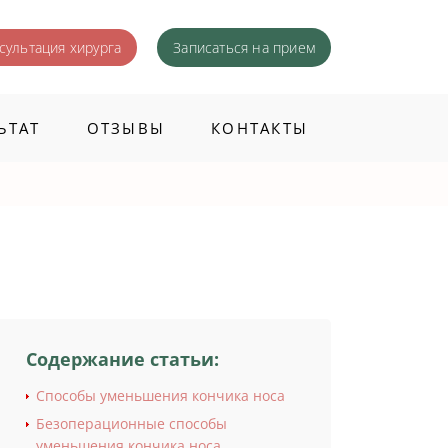
сультация хирурга
Записаться
на прием
ЬТАТ
ОТЗЫВЫ
КОНТАКТЫ
Содержание статьи:
Способы уменьшения кончика носа
Безоперационные способы
уменьшения кончика носа