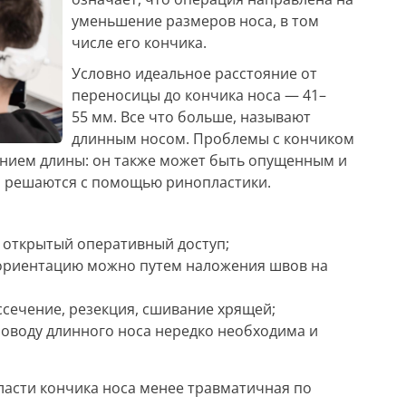
уменьшение размеров носа, в том
числе его кончика.
Условно идеальное расстояние от
переносицы до кончика носа — 41–
55 мм. Все что больше, называют
длинным носом. Проблемы с кончиком
ением длины: он также может быть опущенным и
о решаются с помощью ринопластики.
 открытый оперативный доступ;
 ориентацию можно путем наложения швов на
сечение, резекция, сшивание хрящей;
оводу длинного носа нередко необходима и
ласти кончика носа менее травматичная по