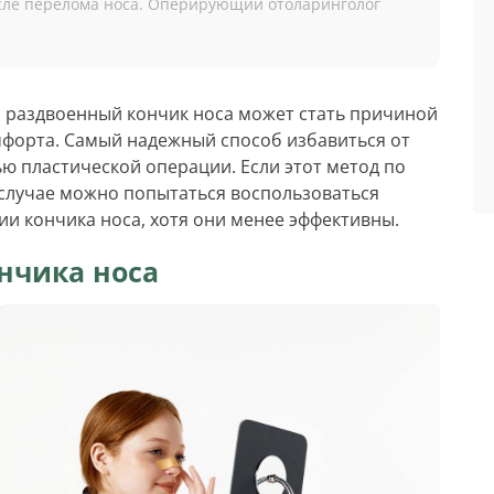
сле перелома носа. Оперирующий отоларинголог
 раздвоенный кончик носа может стать причиной
мфорта. Самый надежный способ избавиться от
ью пластической операции. Если этот метод по
 случае можно попытаться воспользоваться
 кончика носа, хотя они менее эффективны.
нчика носа