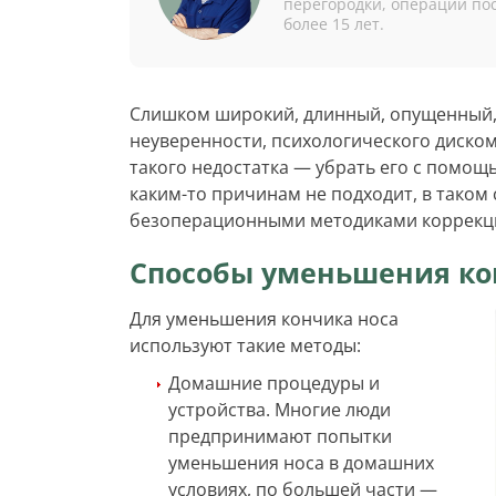
перегородки, операции по
более 15 лет.
Слишком широкий, длинный, опущенный,
неуверенности, психологического диско
такого недостатка — убрать его с помощ
каким-то причинам не подходит, в таком
безоперационными методиками коррекции
Способы уменьшения ко
Для уменьшения кончика носа
используют такие методы:
Домашние процедуры и
устройства. Многие люди
предпринимают попытки
уменьшения носа в домашних
условиях, по большей части —