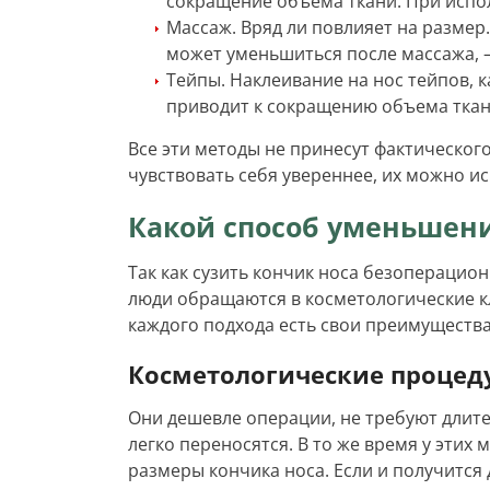
сокращение объема ткани. При испол
Массаж. Вряд ли повлияет на размер.
может уменьшиться после массажа, —
Тейпы. Наклеивание на нос тейпов, 
приводит к сокращению объема ткан
Все эти методы не принесут фактическог
чувствовать себя увереннее, их можно ис
Какой способ уменьшени
Так как сузить кончик носа безоперац
люди обращаются в косметологические к
каждого подхода есть свои преимущества
Косметологические процед
Они дешевле операции, не требуют длит
легко переносятся. В то же время у этих
размеры кончика носа. Если и получится