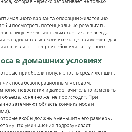
носа, которая нередко затрагивает не только
оптимального варианта операции желательно
тобы посмотреть потенциальные результаты
ос к лицу. Резекция только кончика не всегда
ии на одном только кончике чаще применяют для
имер, если он повернут вбок или загнут вниз.
оса в домашних условиях
которые приобрели популярность среди женщин:
кончик носа безоперационным методом.
многие недостатки и даже значительно изменить
 объема, конечно же, не происходит. При
чно затемняют область кончика носа и
ми).
которые якобы должны уменьшить его размеры.
 потому что уменьшение подразумевает