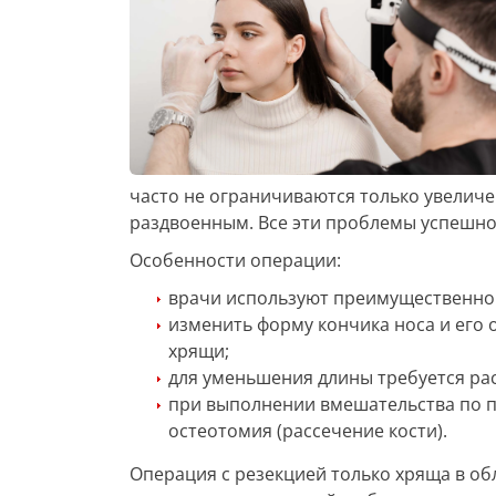
часто не ограничиваются только увелич
раздвоенным. Все эти проблемы успешн
Особенности операции:
врачи используют преимущественно
изменить форму кончика носа и его
хрящи;
для уменьшения длины требуется рас
при выполнении вмешательства по п
остеотомия (рассечение кости).
Операция с резекцией только хряща в об