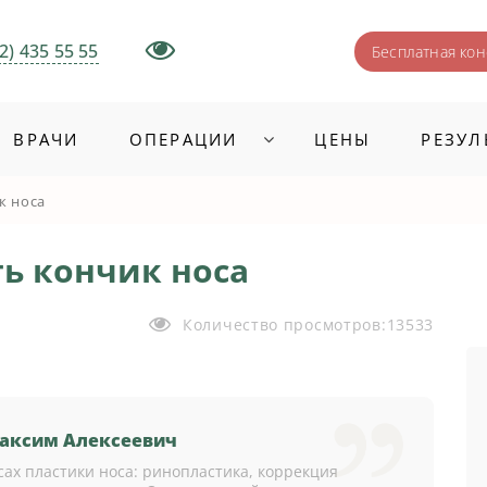
2) 435 55 55
Бесплатная кон
ВРАЧИ
ОПЕРАЦИИ
ЦЕНЫ
РЕЗУЛ
к носа
ь кончик носа
Количество просмотров:
13533
аксим Алексеевич
ах пластики носа: ринопластика, коррекция