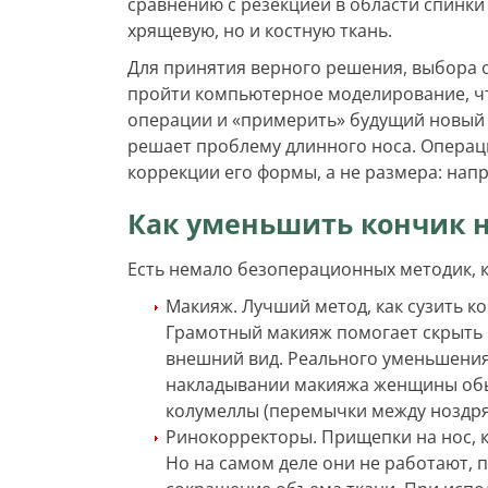
сравнению с резекцией в области спинки 
хрящевую, но и костную ткань.
Для принятия верного решения, выбора 
пройти компьютерное моделирование, ч
операции и «примерить» будущий новый н
решает проблему длинного носа. Операц
коррекции его формы, а не размера: напр
Как уменьшить кончик н
Есть немало безоперационных методик, 
Макияж. Лучший метод, как сузить 
Грамотный макияж помогает скрыть 
внешний вид. Реального уменьшения
накладывании макияжа женщины обы
колумеллы (перемычки между ноздря
Ринокорректоры. Прищепки на нос, 
Но на самом деле они не работают,