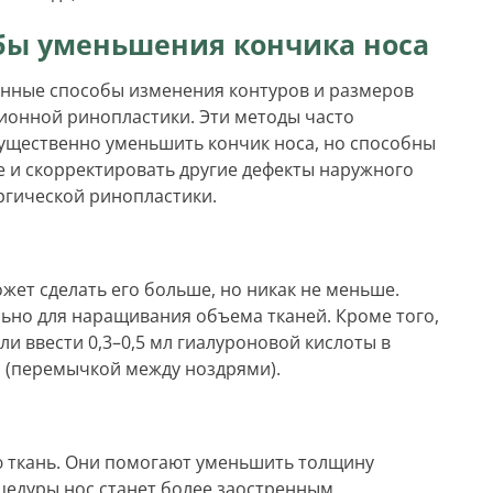
бы уменьшения кончика носа
онные способы изменения контуров и размеров
ионной ринопластики. Эти методы часто
существенно уменьшить кончик носа, но способны
е и скорректировать другие дефекты наружного
ургической ринопластики.
жет сделать его больше, но никак не меньше.
ьно для наращивания объема тканей. Кроме того,
и ввести 0,3–0,5 мл гиалуроновой кислоты в
й (перемычкой между ноздрями).
ю ткань. Они помогают уменьшить толщину
оцедуры нос станет более заостренным.