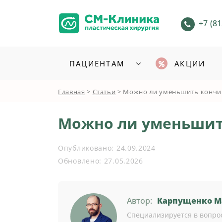
+7 (81
ПАЦИЕНТАМ
АКЦИИ
Главная
>
Статьи
>
Можно ли уменьшить кончи
Можно ли уменьшит
Опубликовано:
24.09.2024
Обновлено:
27.05.2026
Автор:
Карпущенко М
Специализируется в вопрос