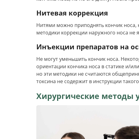
Нитевая коррекция
Нитями можно приподнять кончик носа, 
методики коррекции наружного носа не
Инъекции препаратов на ос
Не могут уменьшить кончик носа. Некот
ориентации кончика носа в статике и/ил
но эти методики не считаются общеприн
токсина не содержит в инструкции таког
Хирургические методы 